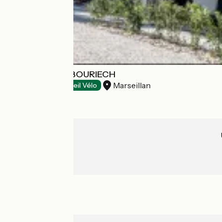
DOMAINE TARBOURIECH
Marseillan
Hôtels
Accueil Vélo