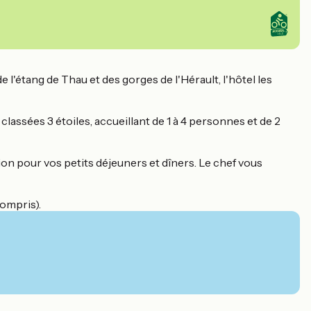
 l'étang de Thau et des gorges de l'Hérault, l'hôtel les
assées 3 étoiles, accueillant de 1 à 4 personnes et de 2
tion pour vos petits déjeuners et dîners. Le chef vous
compris).