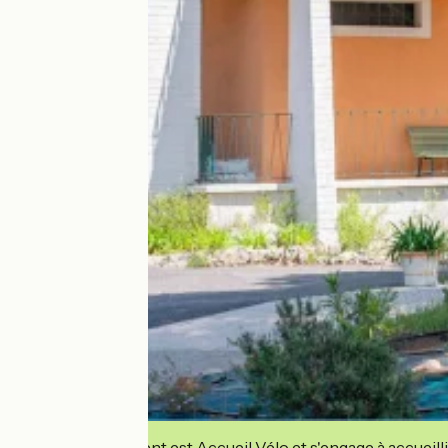
Cet établissement est Accueil Vélo et s'engage à accueilli