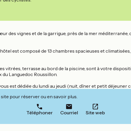
r des vignes et de la garrigue, près de la mer méditerranée, de
hôtel est composé de 13 chambres spacieuses et climatisées, cl
es vitrées, terrasse au bord de la piscine, sont à votre disposi
ux du Languedoc Roussillon.
us est dédiée du lundi au jeudi (nuit, dîner et petit déjeuner 
site pour réserver ou en savoir plus.
Téléphoner
Courriel
Site web