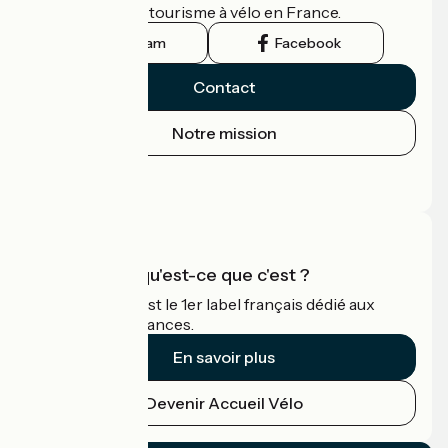
guide officiel du tourisme à vélo en France.
Instagram
Facebook
Contact
Notre mission
Espace Presse
Espace Pro
Accueil Vélo qu'est-ce que c'est ?
Accueil Vélo c'est le 1er label français dédié aux
cyclistes en vacances.
En savoir plus
Devenir Accueil Vélo