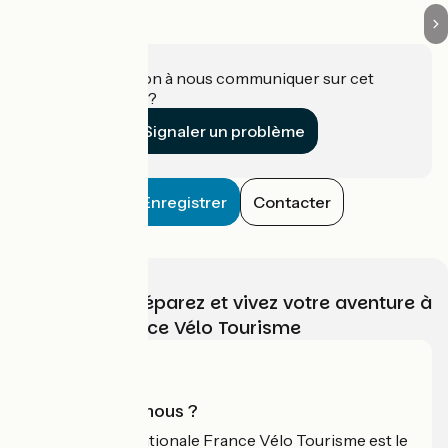
Une information à nous communiquer sur cet
établissement ?
Signaler un problème
Enregistrer
Contacter
Choisissez, préparez et vivez votre aventure à
vélo avec France Vélo Tourisme
Qui sommes-nous ?
L'association nationale France Vélo Tourisme est le