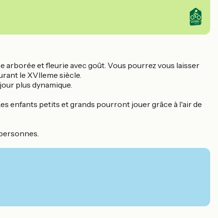
e arborée et fleurie avec goût. Vous pourrez vous laisser
urant le XVIIeme siècle.
éjour plus dynamique.
s enfants petits et grands pourront jouer grâce à l'air de
 personnes.