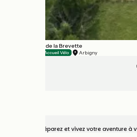
Hôtel Le Moulin de la Brevette
Arbigny
Hôtels
Accueil Vélo
Choisissez, préparez et vivez votre aventure à 