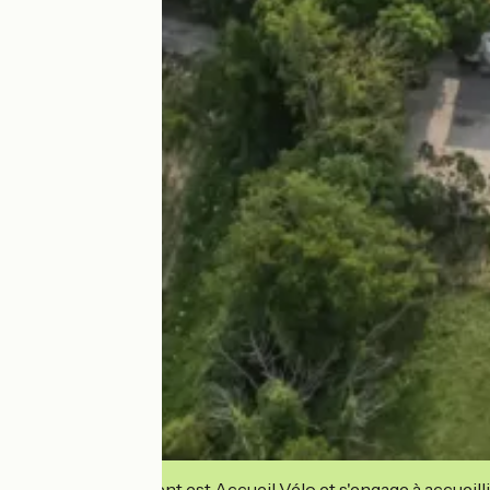
Cet établissement est Accueil Vélo et s'engage à accueilli