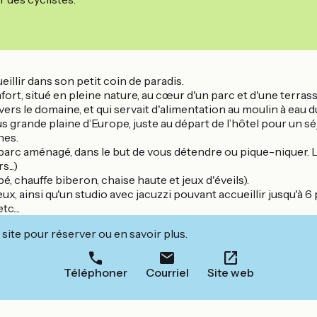
illir dans son petit coin de paradis.
ort, situé en pleine nature, au cœur d'un parc et d'une terrass
avers le domaine, et qui servait d'alimentation au moulin à eau d
 grande plaine d’Europe, juste au départ de l’hôtel pour un s
nes.
parc aménagé, dans le but de vous détendre ou pique-niquer. Le
...)
, chauffe biberon, chaise haute et jeux d'éveils).
, ainsi qu'un studio avec jacuzzi pouvant accueillir jusqu'à 6
c....
site pour réserver ou en savoir plus.
Téléphoner
Courriel
Site web