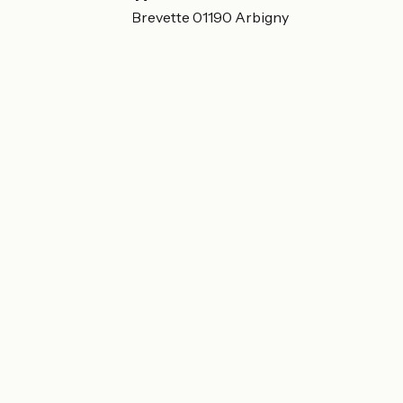
404 Chemin de la Brevette 01190 Arbigny