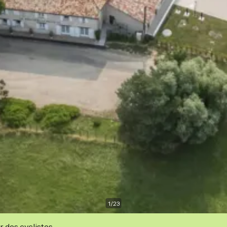
1
/
23
r des cyclistes.