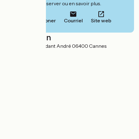
leur site pour réserver ou en savoir plus.
Téléphoner
Courriel
Site web
Localisation
8 rue du Commandant André 06400 Cannes