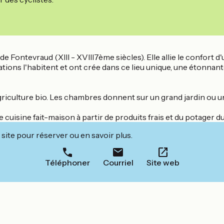
 Fontevraud (XIII - XVIII7ème siècles). Elle allie le confort d
ions l'habitent et ont crée dans ce lieu unique, une étonnante
iculture bio. Les chambres donnent sur un grand jardin ou un 
 cuisine fait-maison à partir de produits frais et du potager 
site pour réserver ou en savoir plus.
Téléphoner
Courriel
Site web