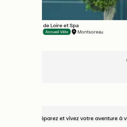
Hôtel La Marine de Loire et Spa
Montsoreau
Hôtels
Accueil Vélo
Choisissez, préparez et vivez votre aventure à 