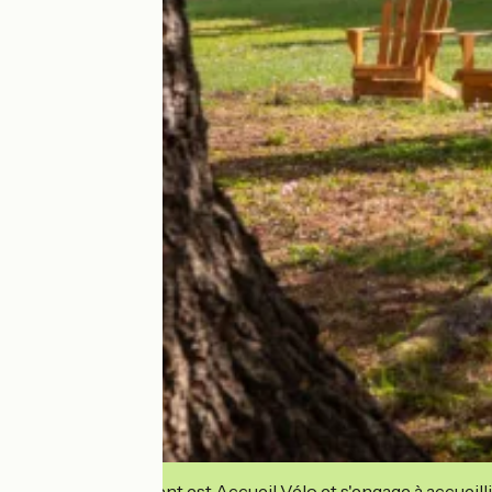
Cet établissement est Accueil Vélo et s'engage à accueilli