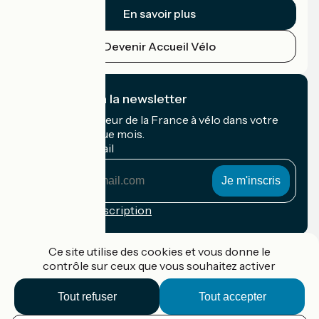
En savoir plus
Devenir Accueil Vélo
Je m'abonne à la newsletter
Recevez le meilleur de la France à vélo dans votre
boîte mail chaque mois.
Mon adresse mail
Mon
adresse
mail
Conditions d'inscription
Financé dans le cadre de Destination France
Ce site utilise des cookies et vous donne le
contrôle sur ceux que vous souhaitez activer
Tout refuser
Tout accepter
Accueil Vélo Pro