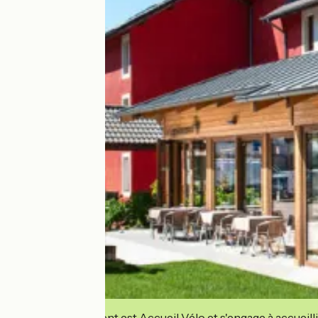
Cet établissement est Accueil Vélo et s'engage à accueilli