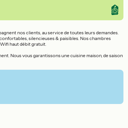
mpagnent nos clients, au service de toutes leurs demandes.
confortables, silencieuses & paisibles. Nos chambres
fi haut débit gratuit.
ement. Nous vous garantissons une cuisine maison, de saison