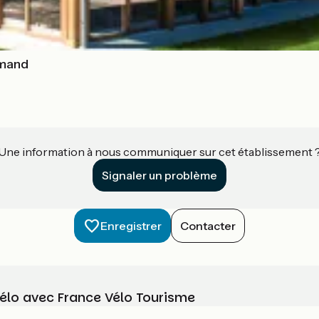
rmand
Une information à nous communiquer sur cet établissement 
Signaler un problème
Enregistrer
Contacter
vélo avec France Vélo Tourisme