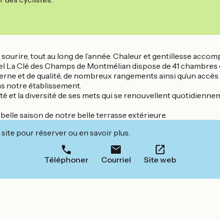
 sourire, tout au long de l’année. Chaleur et gentillesse acco
tel La Clé des Champs de Montmélian dispose de 41 chambres 
ne et de qualité, de nombreux rangements ainsi qu’un accès Wi
s notre établissement.
é et la diversité de ses mets qui se renouvellent quotidienn
belle saison de notre belle terrasse extérieure.
site pour réserver ou en savoir plus.
Téléphoner
Courriel
Site web