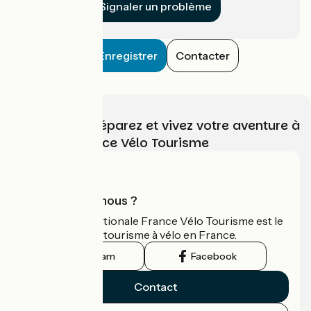
Signaler un problème
Enregistrer
Contacter
Choisissez, préparez et vivez votre aventure à
vélo avec France Vélo Tourisme
Qui sommes-nous ?
L'association nationale France Vélo Tourisme est le
guide officiel du tourisme à vélo en France.
Instagram
Facebook
Contact