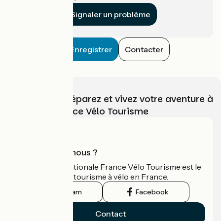
Signaler un problème
Enregistrer
Contacter
Choisissez, préparez et vivez votre aventure à
vélo avec France Vélo Tourisme
Qui sommes-nous ?
L'association nationale France Vélo Tourisme est le
guide officiel du tourisme à vélo en France.
Instagram
Facebook
Contact