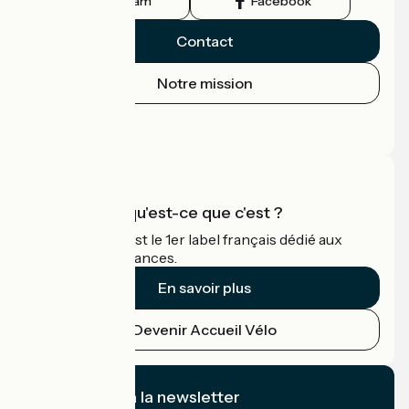
Instagram
Facebook
Contact
Notre mission
Espace Presse
Espace Pro
Accueil Vélo qu'est-ce que c'est ?
Accueil Vélo c'est le 1er label français dédié aux
cyclistes en vacances.
En savoir plus
Devenir Accueil Vélo
Je m'abonne à la newsletter