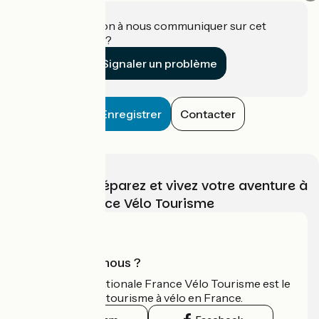
Une information à nous communiquer sur cet
établissement ?
Signaler un problème
Enregistrer
Contacter
Choisissez, préparez et vivez votre aventure à
vélo avec France Vélo Tourisme
Qui sommes-nous ?
L'association nationale France Vélo Tourisme est le
guide officiel du tourisme à vélo en France.