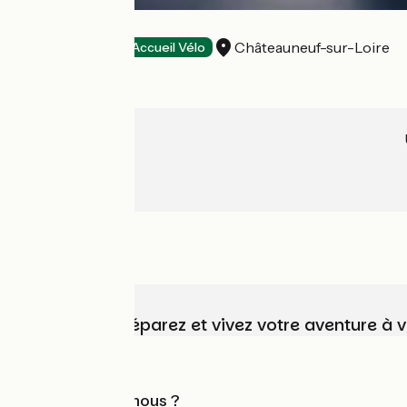
Hôtel du Parc
Châteauneuf-sur-Loire
Hôtels
Accueil Vélo
Choisissez, préparez et vivez votre aventure à 
Qui sommes-nous ?