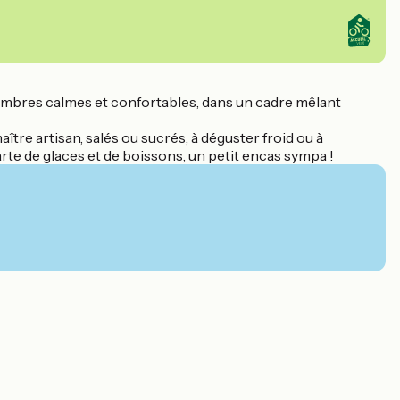
chambres calmes et confortables, dans un cadre mêlant
tre artisan, salés ou sucrés, à déguster froid ou à
rte de glaces et de boissons, un petit encas sympa !