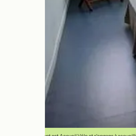
Cet établissement est Accueil Vélo et s'engage à accueilli