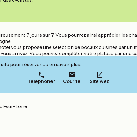
aleureusement 7 jours sur 7. Vous pourrez ainsi apprécier les 
logne.
'hôtel vous propose une sélection de bocaux cuisinés par un maî
nd vous arrivez. Vous pouvez compléter votre plateau par une ca
site pour réserver ou en savoir plus.
Téléphoner
Courriel
Site web
uf-sur-Loire