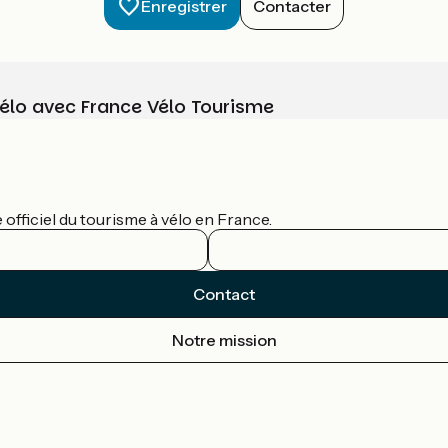
Enregistrer
Contacter
vélo avec France Vélo Tourisme
officiel du tourisme à vélo en France.
Contact
Notre mission