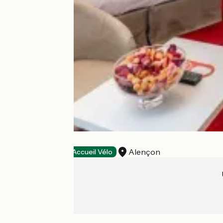
Hôtel des Ducs
Alençon
Hôtels
Accueil Vélo