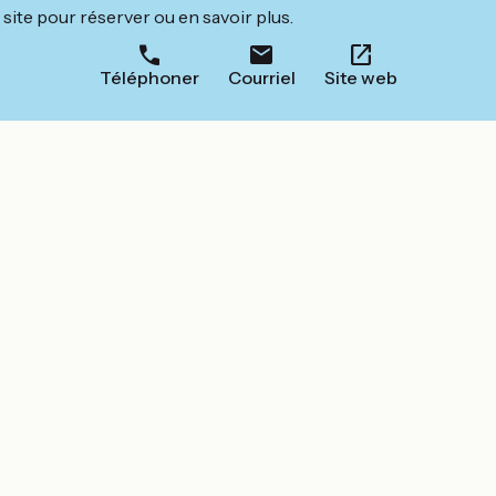
site pour réserver ou en savoir plus.
Téléphoner
Courriel
Site web