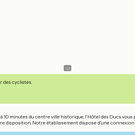
1
/
2
r des cyclistes.
e, à 10 minutes du centre ville historique, l'Hôtel des Ducs v
re disposition. Notre établissement dispose d'une connexion W