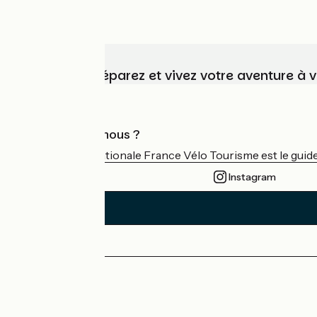
Choisissez, préparez et vivez votre aventure à 
Qui sommes-nous ?
L'association nationale France Vélo Tourisme est le guide 
Instagram
Espace Presse
Espace Pro