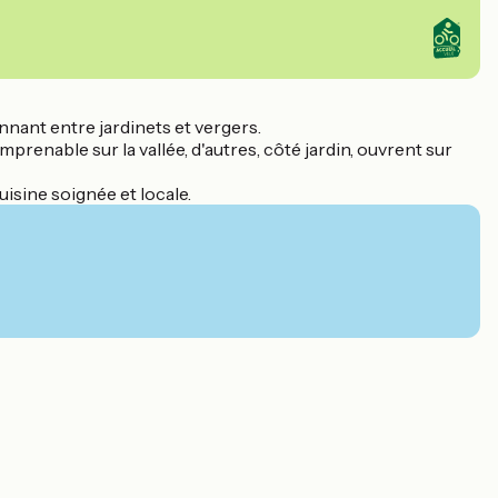
onnant entre jardinets et vergers.
renable sur la vallée, d'autres, côté jardin, ouvrent sur
uisine soignée et locale.