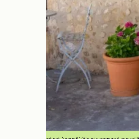
Cet établissement est Accueil Vélo et s'engage à accueilli