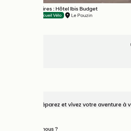
Tourisme d'affaires : Hôtel Ibis Budget
Le Pouzin
Hôtels
Accueil Vélo
Choisissez, préparez et vivez votre aventure à 
Qui sommes-nous ?