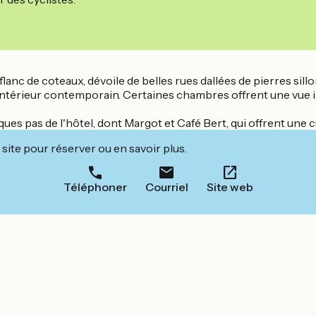
lanc de coteaux, dévoile de belles rues dallées de pierres sill
intérieur contemporain. Certaines chambres offrent une vue imp
ues pas de l'hôtel, dont Margot et Café Bert, qui offrent une c
site pour réserver ou en savoir plus.
Téléphoner
Courriel
Site web