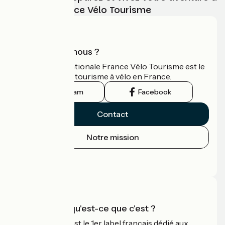
vélo avec France Vélo Tourisme
Qui sommes-nous ?
L'association nationale France Vélo Tourisme est le
guide officiel du tourisme à vélo en France.
Instagram
Facebook
Contact
Notre mission
Espace Presse
Espace Pro
Accueil Vélo qu'est-ce que c'est ?
Accueil Vélo c'est le 1er label français dédié aux