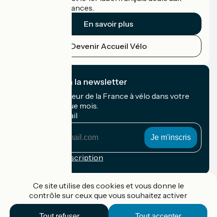
cyclistes en vacances.
En savoir plus
Devenir Accueil Vélo
Je m'abonne à la newsletter
Recevez le meilleur de la France à vélo dans votre
boîte mail chaque mois.
Mon adresse mail
Mon
adresse
mail
Conditions d'inscription
Financé dans le cadre de Destination France
Ce site utilise des cookies et vous donne le
contrôle sur ceux que vous souhaitez activer
Tout refuser
Tout accepter