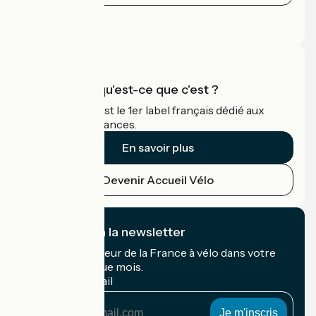
Espace Presse
Espace Pro
Accueil Vélo qu'est-ce que c'est ?
Accueil Vélo c'est le 1er label français dédié aux
cyclistes en vacances.
En savoir plus
Devenir Accueil Vélo
Je m'abonne à la newsletter
Recevez le meilleur de la France à vélo dans votre
boîte mail chaque mois.
Mon adresse mail
Mon