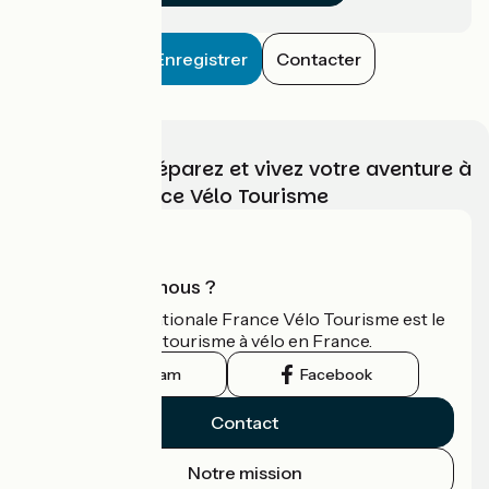
Enregistrer
Contacter
Choisissez, préparez et vivez votre aventure à
vélo avec France Vélo Tourisme
Qui sommes-nous ?
L'association nationale France Vélo Tourisme est le
guide officiel du tourisme à vélo en France.
Instagram
Facebook
Contact
Notre mission