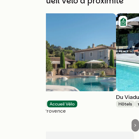
Autres Accueil Vélo à proximité
Mas de l'Oulivié
Du Viad
Hôtels
Accueil Vélo
Hôtels
Les Baux-de-Provence