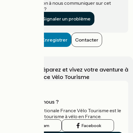
Une information à nous communiquer sur cet
établissement ?
Signaler un problème
Enregistrer
Contacter
Choisissez, préparez et vivez votre aventure à
vélo avec France Vélo Tourisme
Qui sommes-nous ?
L'association nationale France Vélo Tourisme est le
guide officiel du tourisme à vélo en France.
Instagram
Facebook