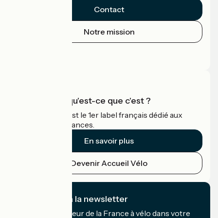
Contact
Notre mission
Espace Presse
Espace Pro
Accueil Vélo qu'est-ce que c'est ?
Accueil Vélo c'est le 1er label français dédié aux
cyclistes en vacances.
En savoir plus
Devenir Accueil Vélo
Je m'abonne à la newsletter
Recevez le meilleur de la France à vélo dans votre