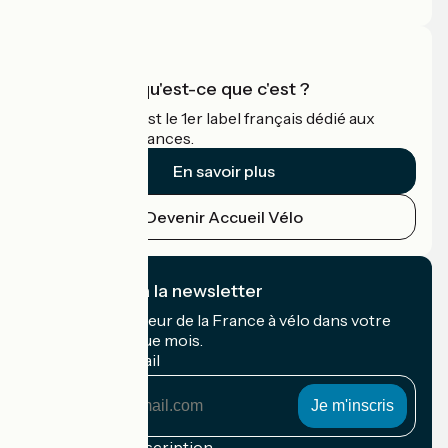
Accueil Vélo qu'est-ce que c'est ?
Accueil Vélo c'est le 1er label français dédié aux
cyclistes en vacances.
En savoir plus
Devenir Accueil Vélo
Je m'abonne à la newsletter
Recevez le meilleur de la France à vélo dans votre
boîte mail chaque mois.
Mon adresse mail
Mon
adresse
mail
Conditions d'inscription