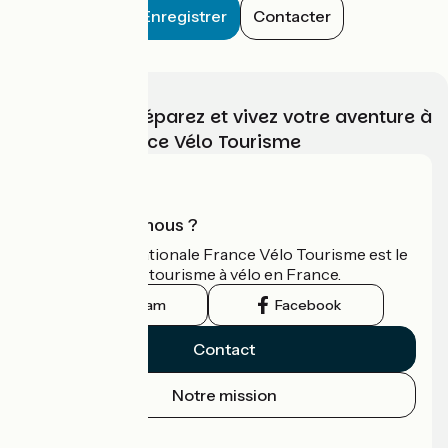
Enregistrer
Contacter
Choisissez, préparez et vivez votre aventure à
vélo avec France Vélo Tourisme
Qui sommes-nous ?
L'association nationale France Vélo Tourisme est le
guide officiel du tourisme à vélo en France.
Instagram
Facebook
Contact
Notre mission
Espace Presse
Espace Pro