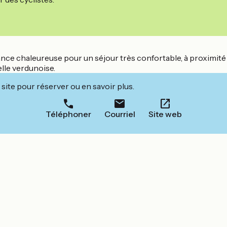
ce chaleureuse pour un séjour très confortable, à proximité d
elle verdunoise.
site pour réserver ou en savoir plus.
Téléphoner
Courriel
Site web