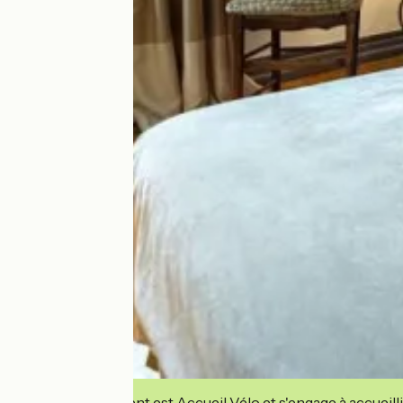
Cet établissement est Accueil Vélo et s'engage à accueilli