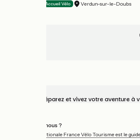
Verdun-sur-le-Doubs
Hôtels
Accueil Vélo
Choisissez, préparez et vivez votre aventure à 
Qui sommes-nous ?
L'association nationale France Vélo Tourisme est le guide 