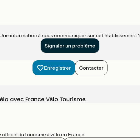
Une information à nous communiquer sur cet établissement 
Signaler un problème
Enregistrer
Contacter
vélo avec France Vélo Tourisme
officiel du tourisme à vélo en France.