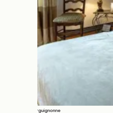
Hostellerie Bourguignonne