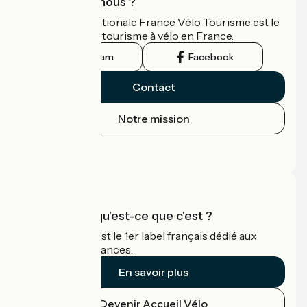
Qui sommes-nous ?
L'association nationale France Vélo Tourisme est le
guide officiel du tourisme à vélo en France.
Instagram
Facebook
Contact
Notre mission
Espace Presse
Espace Pro
Accueil Vélo qu'est-ce que c'est ?
Accueil Vélo c'est le 1er label français dédié aux
cyclistes en vacances.
En savoir plus
Devenir Accueil Vélo