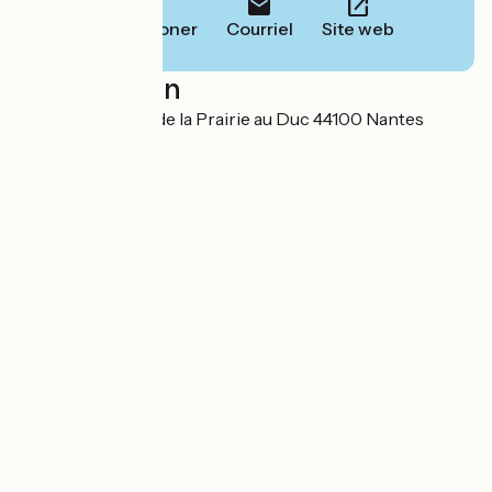
Téléphoner
Courriel
Site web
Localisation
63 Bis Boulevard de la Prairie au Duc 44100 Nantes