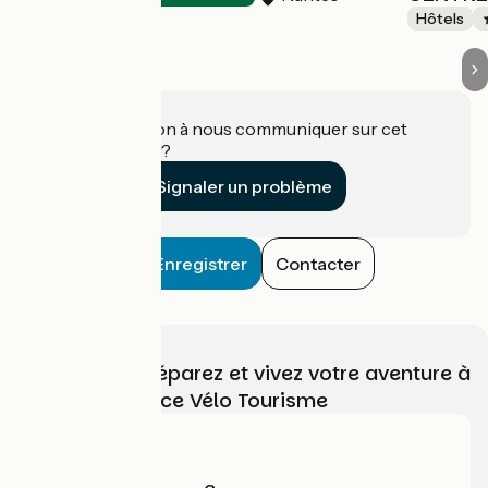
Hôtels
Une information à nous communiquer sur cet
établissement ?
Signaler un problème
Enregistrer
Contacter
Choisissez, préparez et vivez votre aventure à
vélo avec France Vélo Tourisme