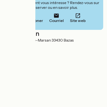
Cet établissement vous intéresse ? Rendez-vous sur
leur site pour réserver ou en savoir plus.
Téléphoner
Courriel
Site web
Localisation
Route de Mont-de-Marsan 33430 Bazas