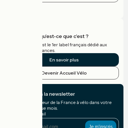
Espace Presse
Espace Pro
Accueil Vélo qu'est-ce que c'est ?
Accueil Vélo c'est le 1er label français dédié aux
cyclistes en vacances.
En savoir plus
Devenir Accueil Vélo
Je m'abonne à la newsletter
Recevez le meilleur de la France à vélo dans votre
boîte mail chaque mois.
Mon adresse mail
Mon