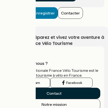
Enregistrer
Contacter
Choisissez, préparez et vivez votre aventure à
vélo avec France Vélo Tourisme
Qui sommes-nous ?
L'association nationale France Vélo Tourisme est le
guide officiel du tourisme à vélo en France.
Instagram
Facebook
Contact
Notre mission