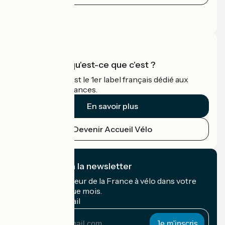
Espace Presse
Espace Pro
Accueil Vélo qu'est-ce que c'est ?
Accueil Vélo c'est le 1er label français dédié aux
cyclistes en vacances.
En savoir plus
Devenir Accueil Vélo
Je m'abonne à la newsletter
Recevez le meilleur de la France à vélo dans votre
boîte mail chaque mois.
Mon adresse mail
Mon