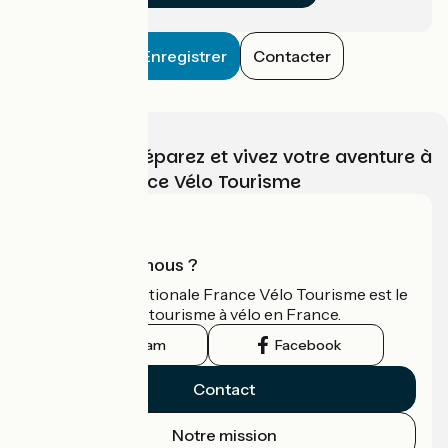
Enregistrer
Contacter
Choisissez, préparez et vivez votre aventure à
vélo avec France Vélo Tourisme
Qui sommes-nous ?
L'association nationale France Vélo Tourisme est le
guide officiel du tourisme à vélo en France.
Instagram
Facebook
Contact
Notre mission