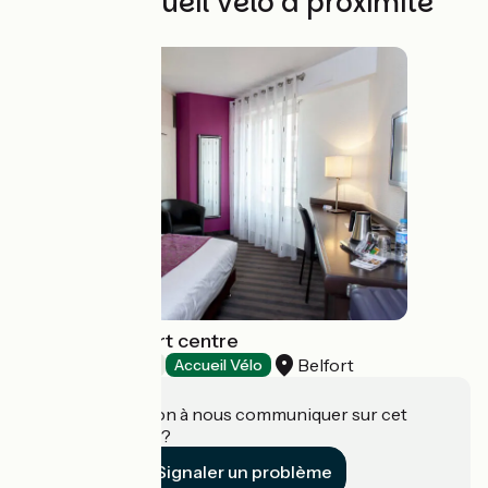
Autres Accueil Vélo à proximité
Brit Hotel Belfort centre
Belfort
Hôtels
Accueil Vélo
Une information à nous communiquer sur cet
établissement ?
Signaler un problème