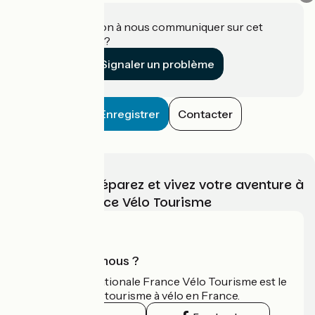
Une information à nous communiquer sur cet
établissement ?
Signaler un problème
Enregistrer
Contacter
Choisissez, préparez et vivez votre aventure à
vélo avec France Vélo Tourisme
Qui sommes-nous ?
L'association nationale France Vélo Tourisme est le
guide officiel du tourisme à vélo en France.