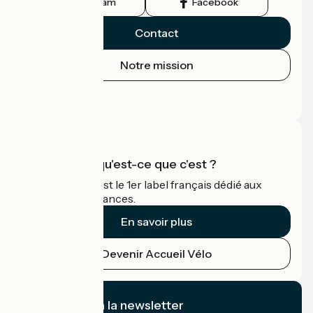
Instagram
Facebook
Contact
Notre mission
Espace Presse
Espace Pro
Accueil Vélo qu'est-ce que c'est ?
Accueil Vélo c'est le 1er label français dédié aux
cyclistes en vacances.
En savoir plus
Devenir Accueil Vélo
Je m'abonne à la newsletter