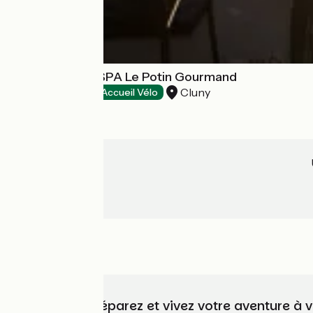
ART'HOTEL & SPA Le Potin Gourmand
Cluny
Hôtels
Accueil Vélo
Choisissez, préparez et vivez votre aventure à 