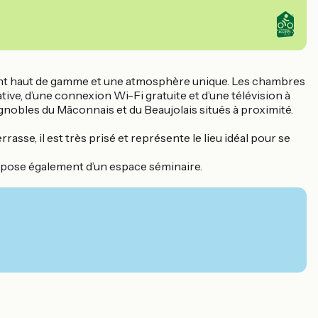
ment haut de gamme et une atmosphère unique. Les chambres
ive, d’une connexion Wi-Fi gratuite et d’une télévision à
vignobles du Mâconnais et du Beaujolais situés à proximité.
sse, il est très prisé et représente le lieu idéal pour se
ispose également d’un espace séminaire.