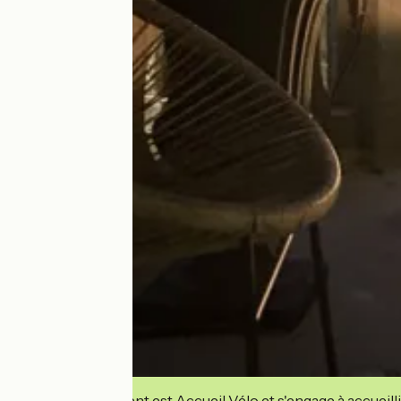
Cet établissement est Accueil Vélo et s'engage à accueilli