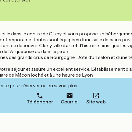
ccueille dans le centre de Cluny et vous propose un héberge
ntemporaine. Toutes sont équipées d’une salle de bains privat
t de découvrir Cluny, ville d’art et d’histoire, ainsi que les 
 de l’Arquebuse ou dans le jardin.
és des grands crus de Bourgogne. Doté d’un salon et d’une terra
votre séjour et assure un excellent service. L’établissement d
 gare de Mâcon loché et à une heure de Lyon.
site pour réserver ou en savoir plus.
Téléphoner
Courriel
Site web