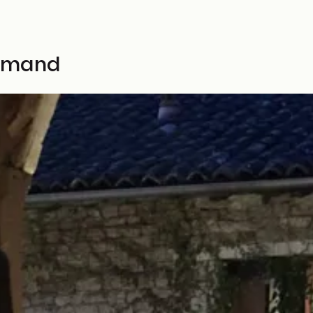
urmand