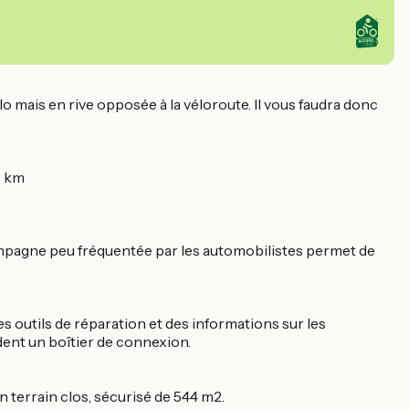
élo mais en rive opposée à la véloroute. Il vous faudra donc
9 km
e campagne peu fréquentée par les automobilistes permet de
 outils de réparation et des informations sur les
dent un boîtier de connexion.
 terrain clos, sécurisé de 544 m2.