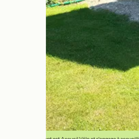
Cet établissement est Accueil Vélo et s'engage à accueilli