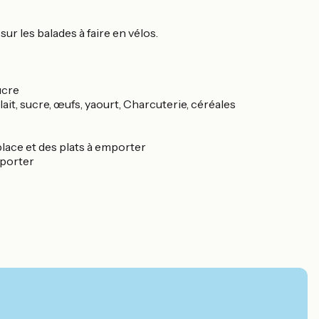
ur les balades à faire en vélos.
sucre
, lait, sucre, œufs, yaourt, Charcuterie, céréales
place et des plats à emporter
mporter