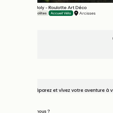
Manoir du Bois Joly - Roulotte Art Déco
Arcisses
Hébergements insolites
Accueil Vélo
Choisissez, préparez et vivez votre aventure à 
Qui sommes-nous ?