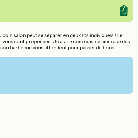
 coin salon peut se séparer en deux lits individuels ! Le
ses vous sont proposées. Un autre coin cuisine ainsi que des
n et son barbecue vous attendent pour passer de bons