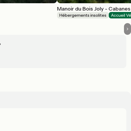
Manoir du Bois Joly - Cabanes
Hébergements insolites
Accueil Vé
?