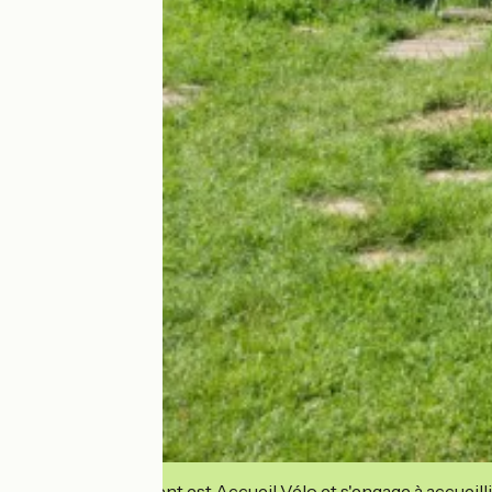
Cet établissement est Accueil Vélo et s'engage à accueilli