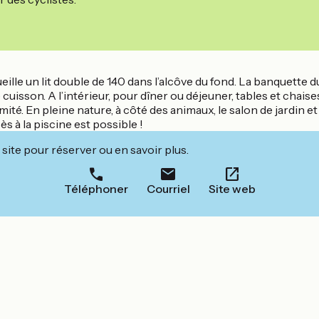
lle un lit double de 140 dans l’alcôve du fond. La banquette du
 cuisson. A l’intérieur, pour dîner ou déjeuner, tables et chai
imité. En pleine nature, à côté des animaux, le salon de jardi
s à la piscine est possible !
site pour réserver ou en savoir plus.
Téléphoner
Courriel
Site web