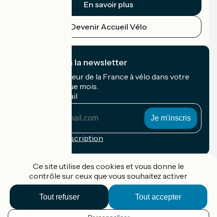
En savoir plus
Devenir Accueil Vélo
Je m'abonne à la newsletter
Recevez le meilleur de la France à vélo dans votre
boîte mail chaque mois.
Mon adresse mail
Mon
adresse
mail
Conditions d'inscription
Financé dans le cadre de Destination France
Ce site utilise des cookies et vous donne le
contrôle sur ceux que vous souhaitez activer
Tout refuser
Tout accepter
Accueil Vélo Pro
Contact