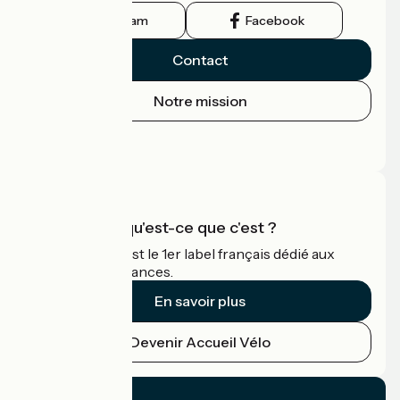
Instagram
Facebook
Contact
Notre mission
Espace Presse
Espace Pro
Accueil Vélo qu'est-ce que c'est ?
Accueil Vélo c'est le 1er label français dédié aux
cyclistes en vacances.
En savoir plus
Devenir Accueil Vélo