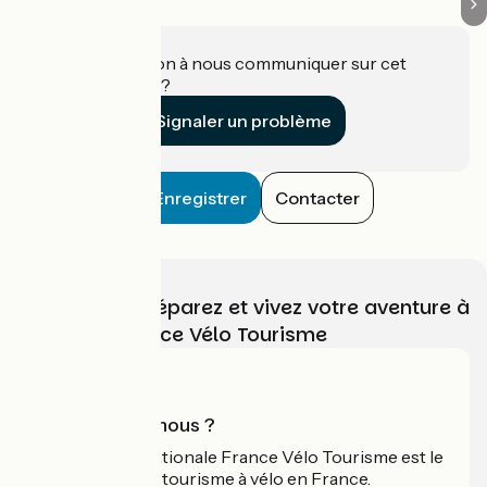
Une information à nous communiquer sur cet
établissement ?
Signaler un problème
Enregistrer
Contacter
Choisissez, préparez et vivez votre aventure à
vélo avec France Vélo Tourisme
Qui sommes-nous ?
L'association nationale France Vélo Tourisme est le
guide officiel du tourisme à vélo en France.