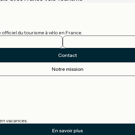
officiel du tourisme à vélo en France.
Contact
Notre mission
s en vacances.
En savoir plus