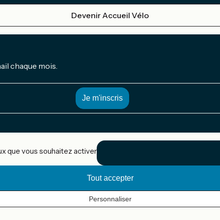
Devenir Accueil Vélo
mail chaque mois.
eux que vous souhaitez activer
Tout accepter
Personnaliser