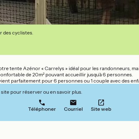
r des cyclistes.
re tente Azénor « Carrelys » idéal pour les randonneurs, mais
 confortable de 20m² pouvant accueillir jusqu’à 6 personnes.
nvient parfaitement pour 6 personnes ou 1 couple avec des enf
site pour réserver ou en savoir plus.
Téléphoner
Courriel
Site web