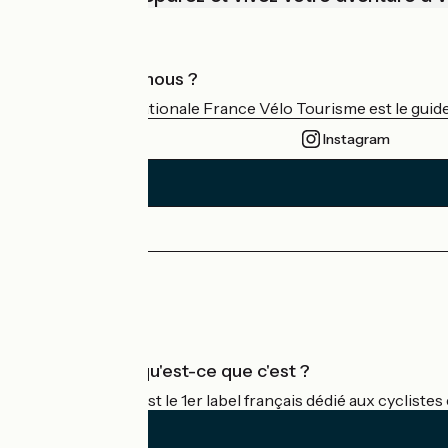
Qui sommes-nous ?
L'association nationale France Vélo Tourisme est le guide 
Instagram
Espace Presse
Espace Pro
Accueil Vélo qu'est-ce que c'est ?
Accueil Vélo c'est le 1er label français dédié aux cycliste