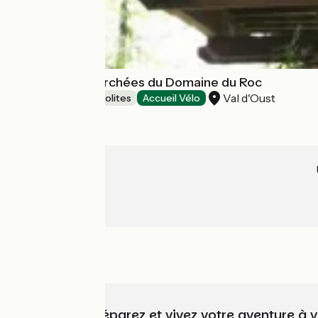
Les cabanes perchées du Domaine du Roc
Val d'Oust
Hébergements insolites
Accueil Vélo
Choisissez, préparez et vivez votre aventure à 