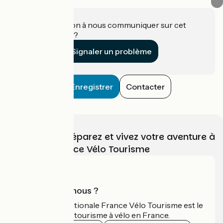
Une information à nous communiquer sur cet
établissement ?
Signaler un problème
Enregistrer
Contacter
Choisissez, préparez et vivez votre aventure à
vélo avec France Vélo Tourisme
Qui sommes-nous ?
L'association nationale France Vélo Tourisme est le
guide officiel du tourisme à vélo en France.