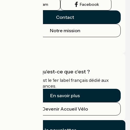
Instagram
Facebook
Contact
Notre mission
Espace Presse
Espace Pro
Accueil Vélo qu'est-ce que c'est ?
Accueil Vélo c'est le 1er label français dédié aux
cyclistes en vacances.
En savoir plus
Devenir Accueil Vélo