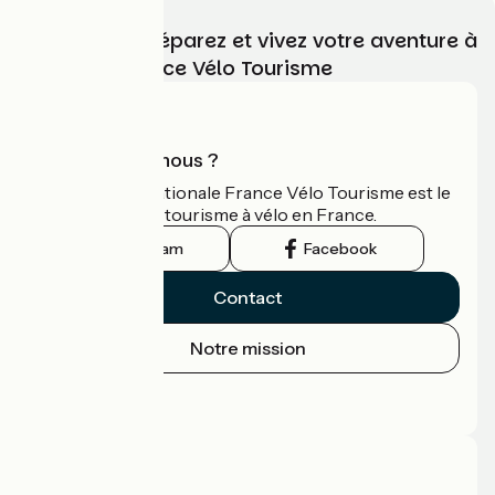
Choisissez, préparez et vivez votre aventure à
vélo avec France Vélo Tourisme
Qui sommes-nous ?
L'association nationale France Vélo Tourisme est le
guide officiel du tourisme à vélo en France.
Instagram
Facebook
Contact
Notre mission
Espace Presse
Espace Pro