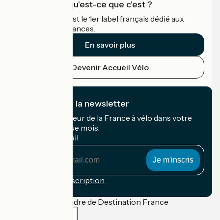
Accueil Vélo qu'est-ce que c'est ?
Accueil Vélo c'est le 1er label français dédié aux
cyclistes en vacances.
En savoir plus
Devenir Accueil Vélo
Je m'abonne à la newsletter
Recevez le meilleur de la France à vélo dans votre
boîte mail chaque mois.
Mon adresse mail
Mon
adresse
mail
Conditions d'inscription
Financé dans le cadre de Destination France