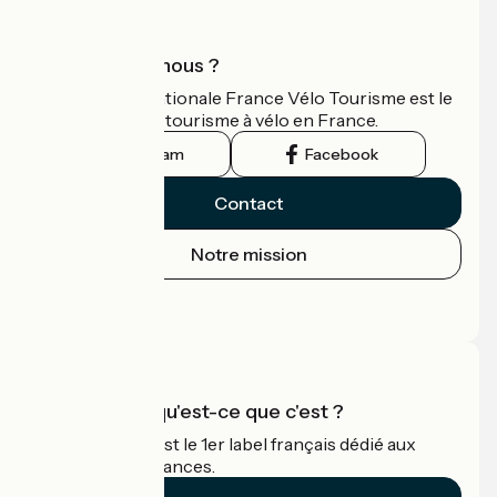
Qui sommes-nous ?
L'association nationale France Vélo Tourisme est le
guide officiel du tourisme à vélo en France.
Instagram
Facebook
Contact
Notre mission
Espace Presse
Espace Pro
Accueil Vélo qu'est-ce que c'est ?
Accueil Vélo c'est le 1er label français dédié aux
cyclistes en vacances.