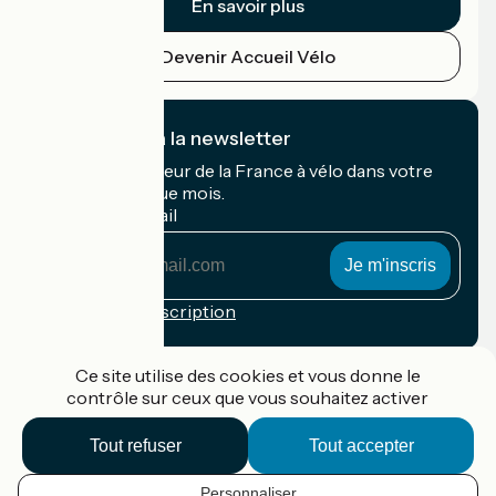
En savoir plus
Devenir Accueil Vélo
Je m'abonne à la newsletter
Recevez le meilleur de la France à vélo dans votre
boîte mail chaque mois.
Mon adresse mail
Mon
adresse
mail
Conditions d'inscription
Financé dans le cadre de Destination France
Ce site utilise des cookies et vous donne le
contrôle sur ceux que vous souhaitez activer
Tout refuser
Tout accepter
Accueil Vélo Pro
Contact
Personnaliser