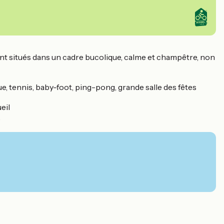
sont situés dans un cadre bucolique, calme et champêtre, non
ue, tennis, baby-foot, ping-pong, grande salle des fêtes
eil
…