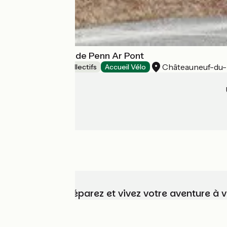
Village de gîtes de Penn Ar Pont
Châteauneuf-du
Hébergements collectifs
Accueil Vélo
Choisissez, préparez et vivez votre aventure à 