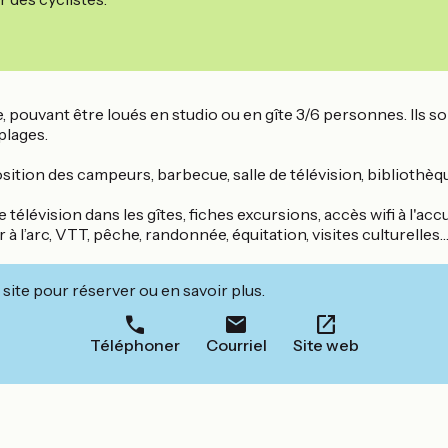
e, pouvant être loués en studio ou en gîte 3/6 personnes. Ils 
plages.
position des campeurs, barbecue, salle de télévision, bibliothèq
 télévision dans les gîtes, fiches excursions, accès wifi à l'accu
à l’arc, VTT, pêche, randonnée, équitation, visites culturelles
site pour réserver ou en savoir plus.
Téléphoner
Courriel
Site web