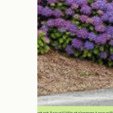
Cet établissement est Accueil Vélo et s'engage à accueilli