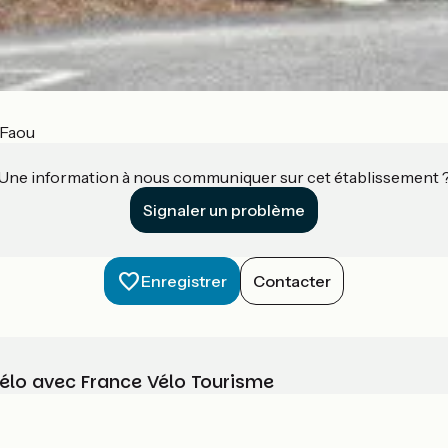
-Faou
Une information à nous communiquer sur cet établissement 
Signaler un problème
Enregistrer
Contacter
vélo avec France Vélo Tourisme