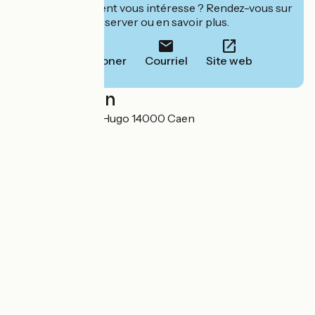
Cet établissement vous intéresse ? Rendez-vous sur
leur site pour réserver ou en savoir plus.
Téléphoner
Courriel
Site web
Localisation
15 Avenue Victor Hugo 14000 Caen