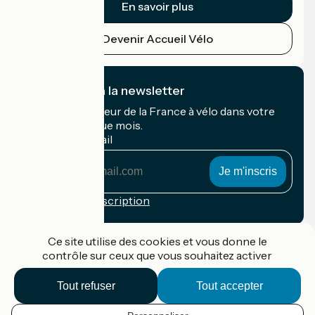
En savoir plus
Devenir Accueil Vélo
Je m'abonne à la newsletter
Recevez le meilleur de la France à vélo dans votre
boîte mail chaque mois.
Mon adresse mail
Mon
adresse
mail
Conditions d'inscription
Financé dans le cadre de Destination France
Ce site utilise des cookies et vous donne le
contrôle sur ceux que vous souhaitez activer
Tout refuser
Tout accepter
Accueil Vélo Pro
Contact