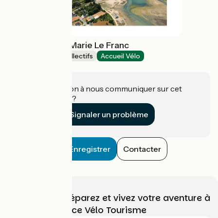
Maison Marine Marie Le Franc
Hébergements collectifs
Accueil Vélo
Sarzeau
Une information à nous communiquer sur cet
établissement ?
Signaler un problème
Enregistrer
Contacter
Choisissez, préparez et vivez votre aventure à
vélo avec France Vélo Tourisme