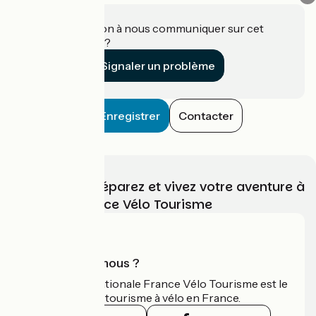
Une information à nous communiquer sur cet
établissement ?
Signaler un problème
Enregistrer
Contacter
Choisissez, préparez et vivez votre aventure à
vélo avec France Vélo Tourisme
Qui sommes-nous ?
L'association nationale France Vélo Tourisme est le
guide officiel du tourisme à vélo en France.