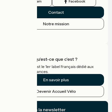
Instagram
Facebook
Contact
Notre mission
Espace Presse
Espace Pro
Accueil Vélo qu'est-ce que c'est ?
Accueil Vélo c'est le 1er label français dédié aux
cyclistes en vacances.
En savoir plus
Devenir Accueil Vélo
Je m'abonne à la newsletter