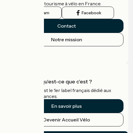
guide officiel du tourisme à vélo en France.
Instagram
Facebook
Contact
Notre mission
Espace Presse
Espace Pro
Accueil Vélo qu'est-ce que c'est ?
Accueil Vélo c'est le 1er label français dédié aux
cyclistes en vacances.
En savoir plus
Devenir Accueil Vélo