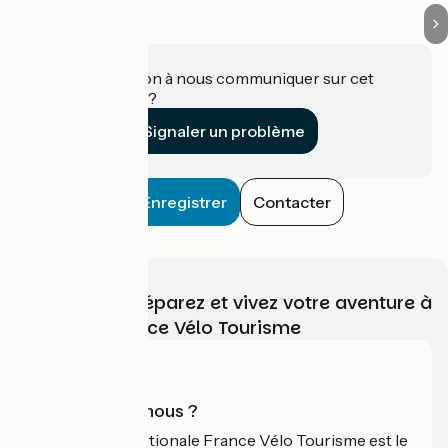
Une information à nous communiquer sur cet
établissement ?
Signaler un problème
Enregistrer
Contacter
Choisissez, préparez et vivez votre aventure à
vélo avec France Vélo Tourisme
Qui sommes-nous ?
L'association nationale France Vélo Tourisme est le