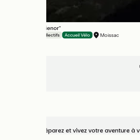
Gîte d'étape "Alienor"
Moissac
Hébergements collectifs
Accueil Vélo
Choisissez, préparez et vivez votre aventure à 