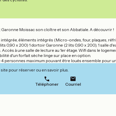
t Garonne Moissac son cloître et son Abbatiale. A découvrir !
tégrée, éléments intégrés (Micro-ondes, four, plaques, réfri
lits 0,90 x 200) 1 dortoir Garonne (2 lits 0,90 x 200), 1 salle 
 Accès à une salle de lecture au 1er étage. Wifi dans le logeme
bilité d'un forfait sèche linge sur place en option.
de 4 personnes maximum pouvant être loués ensemble pour un
site pour réserver ou en savoir plus.
Téléphoner
Courriel