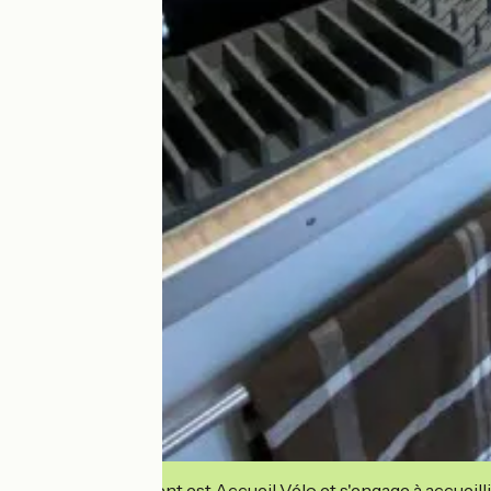
Cet établissement est Accueil Vélo et s'engage à accueilli