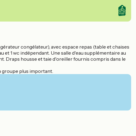
gérateur congélateur), avec espace repas (table et chaises
d'eau et 1 wc indépendant. Une salle d'eau supplémentaire au
nt. Draps housse et taie d'oreiller fournis compris dans le
 groupe plus important.