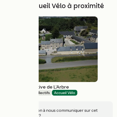
Autres Accueil Vélo à proximité
Auberge collective de L'Arbre
Hébergements collectifs
Accueil Vélo
Commes
Une information à nous communiquer sur cet
établissement ?