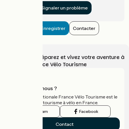
Signaler un problème
Enregistrer
Contacter
Choisissez, préparez et vivez votre aventure à
vélo avec France Vélo Tourisme
Qui sommes-nous ?
L'association nationale France Vélo Tourisme est le
guide officiel du tourisme à vélo en France.
Instagram
Facebook
Contact