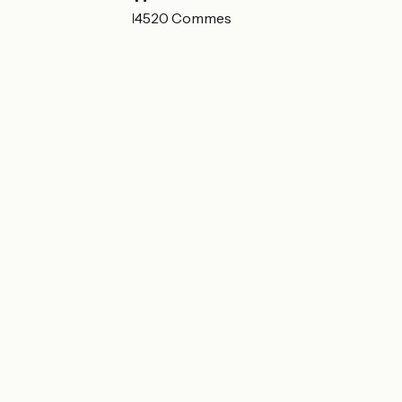
4 route de Villers 14520 Commes