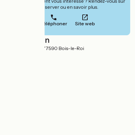
Cet établissement vous intéresse ? Rendez-vous sur
leur site pour réserver ou en savoir plus.
Téléphoner
Site web
Localisation
Rue de Tournezy 77590 Bois-le-Roi