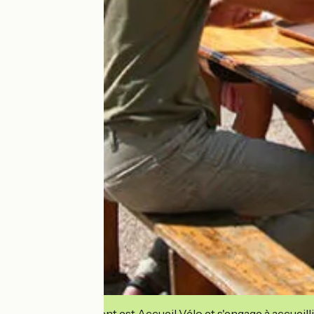
Cet établissement est Accueil Vélo et s'engage à accueilli