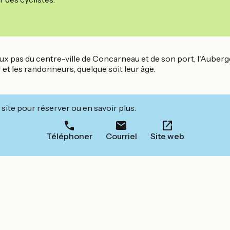
eux pas du centre-ville de Concarneau et de son port, l'Auberge
r et les randonneurs, quelque soit leur âge.
site pour réserver ou en savoir plus.
Téléphoner
Courriel
Site web