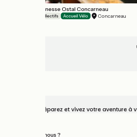
Auberge de Jeunesse Ostal Concarneau
Concarneau
Hébergements collectifs
Accueil Vélo
Choisissez, préparez et vivez votre aventure à 
Qui sommes-nous ?