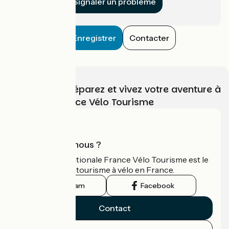
Signaler un problème
Enregistrer
Contacter
Choisissez, préparez et vivez votre aventure à
vélo avec France Vélo Tourisme
Qui sommes-nous ?
L'association nationale France Vélo Tourisme est le
guide officiel du tourisme à vélo en France.
Instagram
Facebook
Contact