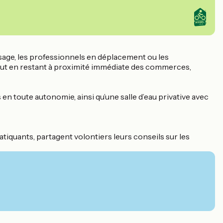
sage, les professionnels en déplacement ou les
tout en restant à proximité immédiate des commerces,
n toute autonomie, ainsi qu’une salle d’eau privative avec
tiquants, partagent volontiers leurs conseils sur les