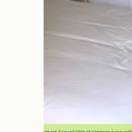
Cet établissement est Accueil Vélo et s'engage à accueilli