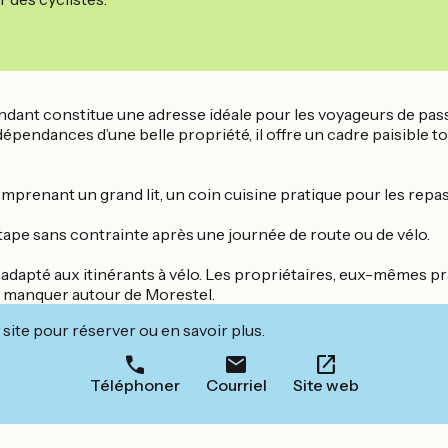
endant constitue une adresse idéale pour les voyageurs de pas
pendances d’une belle propriété, il offre un cadre paisible 
renant un grand lit, un coin cuisine pratique pour les repas e
ne étape sans contrainte après une journée de route ou de vélo.
adapté aux itinérants à vélo. Les propriétaires, eux-mêmes pra
as manquer autour de Morestel.
site pour réserver ou en savoir plus.
Téléphoner
Courriel
Site web