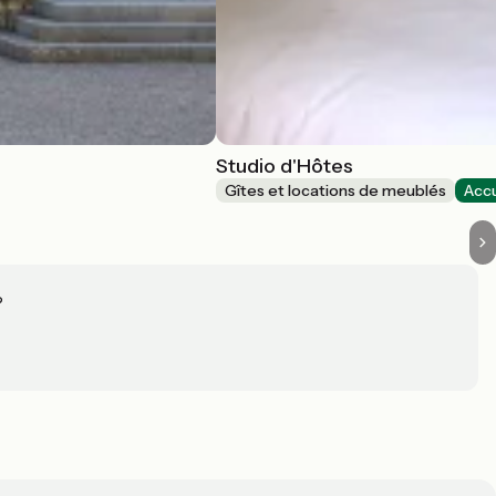
Studio d'Hôtes
Gîtes et locations de meublés
Accu
?