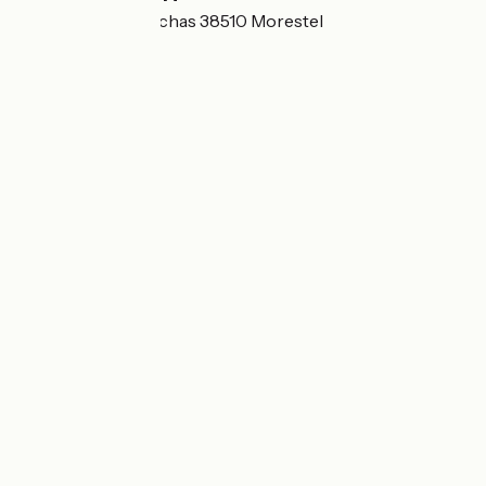
125 rue Claude Rochas 38510 Morestel