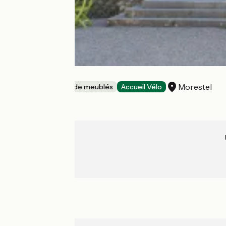
L'Etude
Morestel
Gîtes et locations de meublés
Accueil Vélo