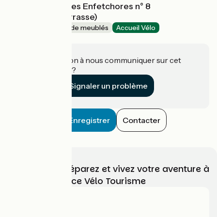
Poulet Marie - Les Enfetchores n° 8
(Studio avec terrasse)
Gîtes et locations de meublés
Accueil Vélo
La Grave
Une information à nous communiquer sur cet
établissement ?
Signaler un problème
Enregistrer
Contacter
Choisissez, préparez et vivez votre aventure à
vélo avec France Vélo Tourisme