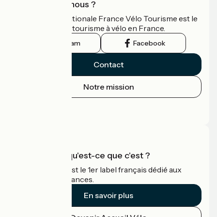
Qui sommes-nous ?
L'association nationale France Vélo Tourisme est le
guide officiel du tourisme à vélo en France.
Instagram
Facebook
Contact
Notre mission
Espace Presse
Espace Pro
Accueil Vélo qu'est-ce que c'est ?
Accueil Vélo c'est le 1er label français dédié aux
cyclistes en vacances.
En savoir plus