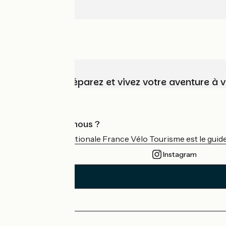
Choisissez, préparez et vivez votre aventure à 
Qui sommes-nous ?
L'association nationale France Vélo Tourisme est le guide 
Instagram
Espace Presse