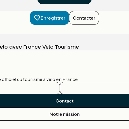
Enregistrer
Contacter
vélo avec France Vélo Tourisme
officiel du tourisme à vélo en France.
Contact
Notre mission