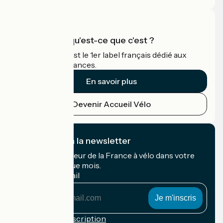
Accueil Vélo qu'est-ce que c'est ?
Accueil Vélo c'est le 1er label français dédié aux
cyclistes en vacances.
En savoir plus
Devenir Accueil Vélo
Je m'abonne à la newsletter
Recevez le meilleur de la France à vélo dans votre
boîte mail chaque mois.
Mon adresse mail
Mon
adresse
mail
Conditions d'inscription