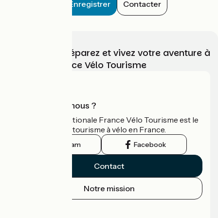
Enregistrer
Contacter
Choisissez, préparez et vivez votre aventure à
vélo avec France Vélo Tourisme
Qui sommes-nous ?
L'association nationale France Vélo Tourisme est le
guide officiel du tourisme à vélo en France.
Instagram
Facebook
Contact
Notre mission
Espace Presse
Espace Pro