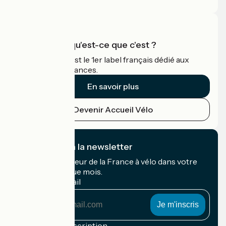
Accueil Vélo qu'est-ce que c'est ?
Accueil Vélo c'est le 1er label français dédié aux
cyclistes en vacances.
En savoir plus
Devenir Accueil Vélo
Je m'abonne à la newsletter
Recevez le meilleur de la France à vélo dans votre
boîte mail chaque mois.
Mon adresse mail
Mon
adresse
mail
Conditions d'inscription