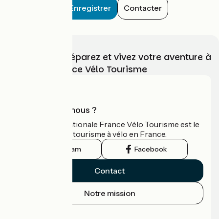
Enregistrer
Contacter
Choisissez, préparez et vivez votre aventure à
vélo avec France Vélo Tourisme
Qui sommes-nous ?
L'association nationale France Vélo Tourisme est le
guide officiel du tourisme à vélo en France.
Instagram
Facebook
Contact
Notre mission
Espace Presse
Espace Pro