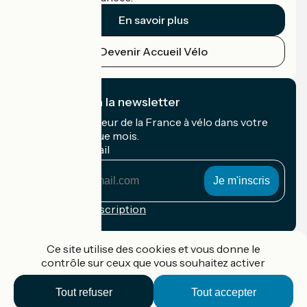
En savoir plus
Devenir Accueil Vélo
Je m'abonne à la newsletter
Recevez le meilleur de la France à vélo dans votre
boîte mail chaque mois.
Mon adresse mail
Mon
adresse
mail
Conditions d'inscription
Financé dans le cadre de Destination France
Ce site utilise des cookies et vous donne le
contrôle sur ceux que vous souhaitez activer
Tout refuser
Tout accepter
Accueil Vélo Pro