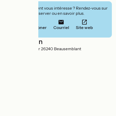
Cet établissement vous intéresse ? Rendez-vous sur
leur site pour réserver ou en savoir plus.
Téléphoner
Courriel
Site web
Localisation
1149 route du vivier 26240 Beausemblant