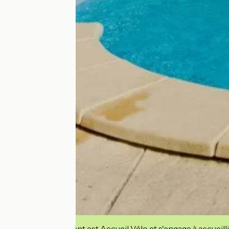
Cet établissement est Accueil Vélo et s'engage à accueilli