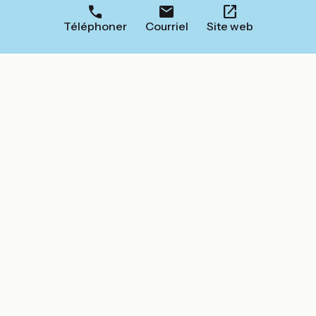
Téléphoner
Courriel
Site web