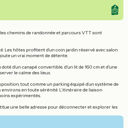
îte, les chemins de randonnée et parcours VTT sont
. Les hôtes profitent d’un coin jardin réservé avec salon
ajoute un vrai moment de détente.
doté d’un canapé convertible, d'un lit de 160 cm et d'une
server le calme des lieux.
disposition, tout comme un parking équipé d’un système de
environs en toute sérénité. L’itinéraire de liaison
moins expérimentés.
titue une belle adresse pour déconnecter et explorer les