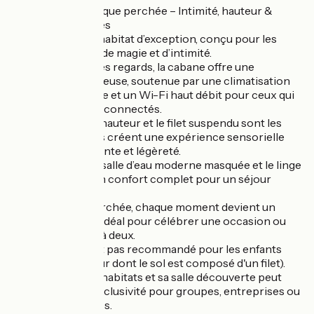
L'évasion romantique perchée – Intimité, hauteur &
sensations uniques
Rosmerta est un habitat d’exception, conçu pour les
couples en quête de magie et d’intimité.
Perchée à l’abri des regards, la cabane offre une
ambiance chaleureuse, soutenue par une climatisation
réversible discrète et un Wi-Fi haut débit pour ceux qui
souhaitent rester connectés.
Le spa privatif en hauteur et le filet suspendu sont les
atouts majeurs : ils créent une expérience sensorielle
unique, entre détente et légèreté.
La kitchenette, la salle d’eau moderne masquée et le linge
fourni assurent un confort complet pour un séjour
cocon.
Sur la terrasse perchée, chaque moment devient un
instant privilégié, idéal pour célébrer une occasion ou
s’offrir une pause à deux.
Ce logement n'est pas recommandé pour les enfants
(balcon en hauteur dont le sol est composé d'un filet).
Le site avec ses 4 habitats et sa salle découverte peut
être réservé en exclusivité pour groupes, entreprises ou
événements privés.