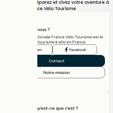
Choisissez, préparez et vivez votre aventure à
vélo avec France Vélo Tourisme
Qui sommes-nous ?
L'association nationale France Vélo Tourisme est le
guide officiel du tourisme à vélo en France.
Instagram
Facebook
Contact
Notre mission
Espace Presse
Espace Pro
Accueil Vélo qu'est-ce que c'est ?