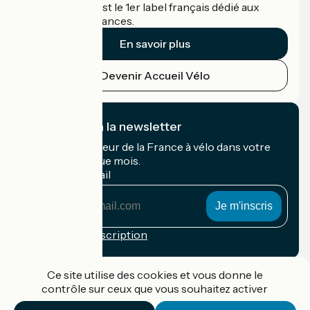
Accueil Vélo c'est le 1er label français dédié aux
cyclistes en vacances.
En savoir plus
Devenir Accueil Vélo
Je m'abonne à la newsletter
Recevez le meilleur de la France à vélo dans votre
boîte mail chaque mois.
Mon adresse mail
Mon
adresse
mail
Conditions d'inscription
Financé dans le cadre de Destination France
Ce site utilise des cookies et vous donne le
contrôle sur ceux que vous souhaitez activer